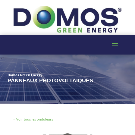
Domos Green Energy
PANNEAUX PHOTOVOLTAÏQUES
< Voir tous les onduleurs