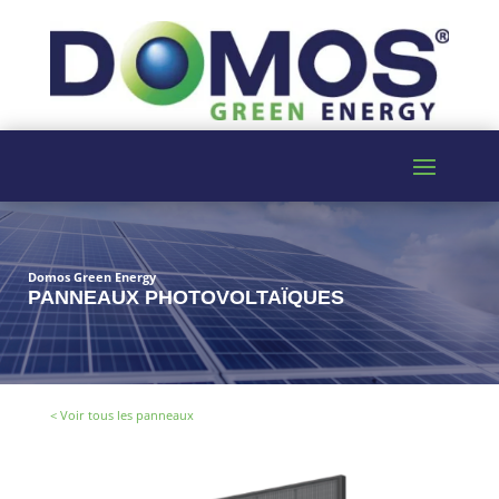
Domos Green Energy
PANNEAUX PHOTOVOLTAÏQUES
< Voir tous les panneaux