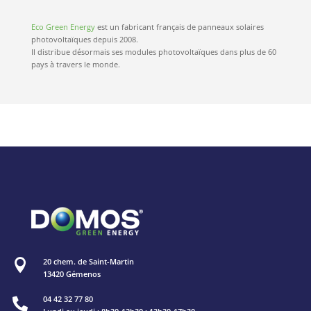
Eco Green Energy
est un fabricant français de panneaux solaires
photovoltaïques depuis 2008.
Il distribue désormais ses modules photovoltaïques dans plus de 60
pays à travers le monde.
20 chem. de Saint-Martin

13420 Gémenos
04 42 32 77 80
