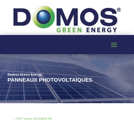
Domos Green Energy
PANNEAUX PHOTOVOLTAÏQUES
< Voir toues les batteries