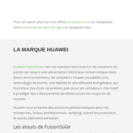
Pour en savoir plus sur nos offres
contactez-nous
ou remplissez
votre
demande de devis en ligne
en quelques clics.
LA MARQUE HUAWEI
Huawei FusionSolar
est une marque reconnue our ses solutions de
pointe qui assure une alimentation électrique ininterrompue dans
divers environnements, les onduleurs Huawei possèdent une
technologie de pointe, une fiabilité et une efficacité énergétique, qui
font d’eux des choix de premier plan pour les utilisateurs cherchant
à protéger leurs équipements sensibles contre les coupures de
courant
Huawei vous propose des solutions photovoltaïques pour les
entreprises, locaux professionnels, camping, usines de production,
et autres bâtiments tertiaires.
Les atouts de FusionSolar