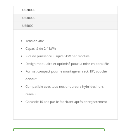
US2000C
US3000C
US5000
Tension 48V
Capacité de 2,4 kWh
Pics de puissance jusqu’à 5kW par module
Design modulaire et optimisé pour la mise en parallèle
Format compact pour le montage en rack 19″, couché,
debout
Compatible avec tous nos onduleurs hybrides hors
réseau
Garantie 10 ans par le fabricant après enregistrement