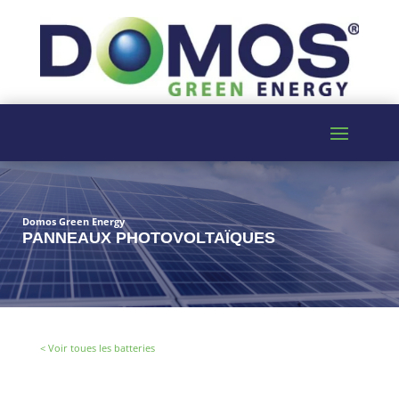
Domos Green Energy
PANNEAUX PHOTOVOLTAÏQUES
< Voir toues les batteries