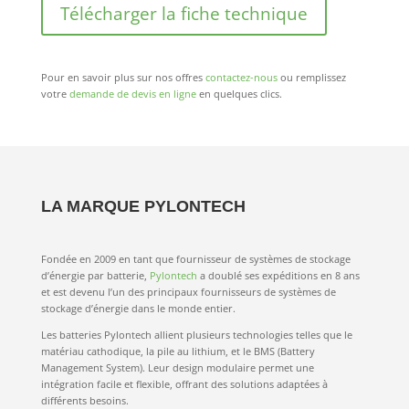
Télécharger la fiche technique
Pour en savoir plus sur nos offres
contactez-nous
ou remplissez
votre
demande de devis en ligne
en quelques clics.
LA MARQUE PYLONTECH
Fondée en 2009 en tant que fournisseur de systèmes de stockage
d’énergie par batterie,
Pylontech
a doublé ses expéditions en 8 ans
et est devenu l’un des principaux fournisseurs de systèmes de
stockage d’énergie dans le monde entier.
Les batteries Pylontech allient plusieurs technologies telles que le
matériau cathodique, la pile au lithium, et le BMS (Battery
Management System). Leur design modulaire permet une
intégration facile et flexible, offrant des solutions adaptées à
différents besoins.