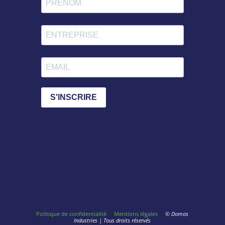
S'INSCRIRE
Politique de confidentialité
Mentions légales
© Domos
Industries | Tous droits réservés