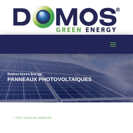
Domos Green Energy
PANNEAUX PHOTOVOLTAÏQUES
< Voir toues les batteries