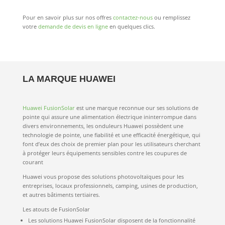
Pour en savoir plus sur nos offres
contactez-nous
ou remplissez
votre
demande de devis en ligne
en quelques clics.
LA MARQUE HUAWEI
Huawei FusionSolar
est une marque reconnue our ses solutions de
pointe qui assure une alimentation électrique ininterrompue dans
divers environnements, les onduleurs Huawei possèdent une
technologie de pointe, une fiabilité et une efficacité énergétique, qui
font d’eux des choix de premier plan pour les utilisateurs cherchant
à protéger leurs équipements sensibles contre les coupures de
courant
Huawei vous propose des solutions photovoltaïques pour les
entreprises, locaux professionnels, camping, usines de production,
et autres bâtiments tertiaires.
Les atouts de FusionSolar
Les solutions Huawei FusionSolar disposent de la fonctionnalité