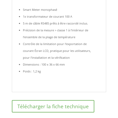
Smart Meter monophasé
1x transformateur de courant 100 A
5 m de câble RS485 prêts à être raccordé inclus.
Précision de la mesure > classe 1 à l’intérieur de
l’ensemble de la plage de température
Contrôle de la limitation pour l’exportation de
courant Écran LCD, pratique pour les utilisateurs,
pour l’installation et la vérification
Dimensions : 100 x 36 x 66 mm
Poids : 1,2 kg
Télécharger la fiche technique