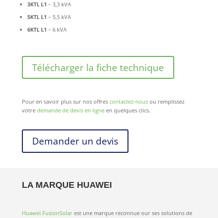
3KTL L1
– 3,3 kVA
5KTL L1
– 5,5 kVA
6KTL L1
– 6 kVA
Télécharger la fiche technique
Pour en savoir plus sur nos offres
contactez-nous
ou remplissez
votre
demande de devis en ligne
en quelques clics.
Demander un devis
LA MARQUE HUAWEI
Huawei FusionSolar
est une marque reconnue our ses solutions de