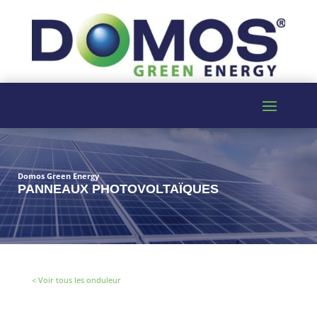
Domos Green Energy
PANNEAUX PHOTOVOLTAÏQUES
< Voir tous les onduleur