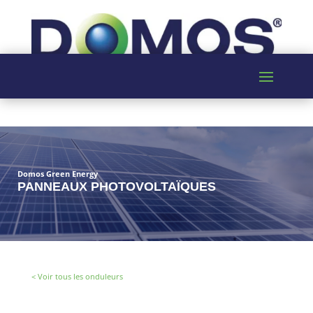
Domos Green Energy
PANNEAUX PHOTOVOLTAÏQUES
< Voir tous les onduleurs