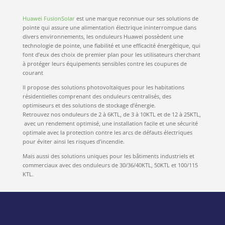
Huawei FusionSolar
est une marque reconnue our ses solutions de
pointe qui assure une alimentation électrique ininterrompue dans
divers environnements, les onduleurs Huawei possèdent une
technologie de pointe, une fiabilité et une efficacité énergétique, qui
font d’eux des choix de premier plan pour les utilisateurs cherchant
à protéger leurs équipements sensibles contre les coupures de
courant
Il propose des solutions photovoltaïques pour les habitations
résidentielles comprenant des onduleurs centralisés, des
optimiseurs et des solutions de stockage d’énergie.
Retrouvez nos onduleurs de 2 à 6KTL, de 3 à 10KTL et de 12 à 25KTL,
avec un rendement optimisé, une installation facile et une sécurité
optimale avec la protection contre les arcs de défauts électriques
pour éviter ainsi les risques d’incendie.
Mais aussi des solutions uniques pour les bâtiments industriels et
commerciaux avec des onduleurs de 30/36/40KTL, 50KTL et 100/115
KTL.