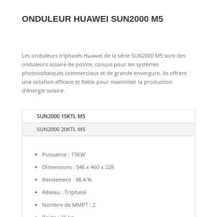
ONDULEUR HUAWEI SUN2000 M5
Les onduleurs triphasés Huawei de la série SUN2000 M5 sont des
onduleurs solaire de pointe, conçus pour les systèmes
photovoltaïques commerciaux et de grande envergure. Ils offrent
une solution efficace et fiable pour maximiser la production
d’énergie solaire.
SUN2000 15KTL M5
SUN2000 20KTL M5
Puissance : 15KW
Dimensions : 546 x 460 x 228
Rendement : 98.4 %
Réseau : Triphasé
Nombre de MMPT : 2