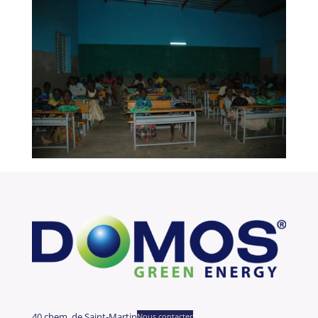
40 chem. de Saint-Martin
Nous contacter