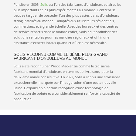
Fondée en 2005,
Solis
est l’un des fabricants d’onduleurs solaires les
plus importants et les plus expérimentés au monde. L’entreprise
peut se targuer de posséder l’un des plus vastes parcs d’onduleurs
string installés au monde – adaptés aux utilisateurs résidentiels,
commerciaux et à grande échelle. Avec des bureaux et des centres
de service répartis dans le monde entier, Solis peut optimiser des
solutions rentables pour les marchés régionaux et offrir une
assistance d’experts locaux quand et où cela est nécessaire.
SOLIS RECONNU COMME LE 3ÈME PLUS GRAND
FABRICANT D’ONDULEURS AU MONDE
Solis a été reconnu par Wood Mackenzie comme le troisième
fabricant mondial d’onduleurs en termes de livraisons, pour la
deuxième année consécutive. En 2022, Solis a connu une croissance
exceptionnelle, marquée par l’inauguration d’une toute nouvelle
usine. L’expansion a permis l’adoption d’une technologie de
fabrication de pointe et a considérablement renforcé la capacité de
production.