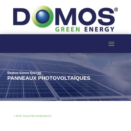
Domos Green Energy
PANNEAUX PHOTOVOLTAÏQUES
< Voir tous les onduleurs