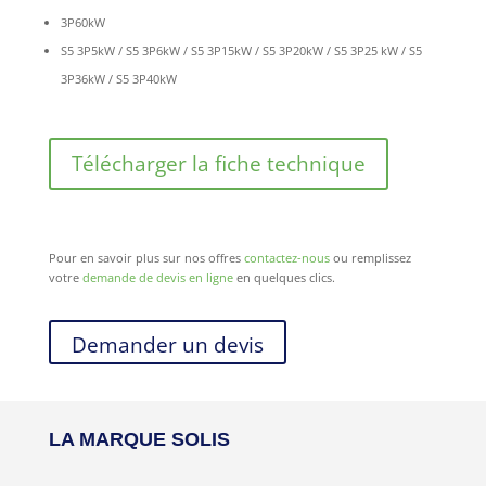
3P60kW
S5 3P5kW / S5 3P6kW / S5 3P15kW / S5 3P20kW / S5 3P25 kW / S5
3P36kW / S5 3P40kW
Télécharger la fiche technique
Pour en savoir plus sur nos offres
contactez-nous
ou remplissez
votre
demande de devis en ligne
en quelques clics.
Demander un devis
LA MARQUE SOLIS